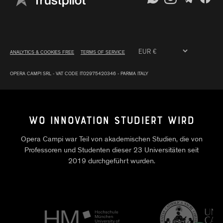
ANALYTICS & COOKIES FREE
TERMS OF SERVICE
OPERA CAMPI SRL - VAT CODE IT02975420346 - PARMA ITALY
WO INNOVATION STUDIERT WIRD
Opera Campi war Teil von akademischen Studien, die von
Professoren und Studenten dieser 23 Universitäten seit
2019 durchgeführt wurden.